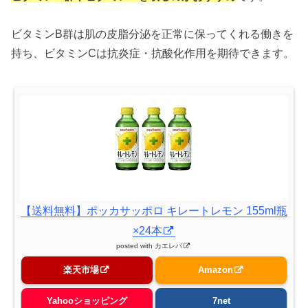
ビタミンB群は肌の皮脂分泌を正常に保ってくれる働きを
持ち、ビタミンCは抗炎症・抗酸化作用を期待できます。
【送料無料】ポッカサッポロ キレートレモン 155ml瓶
×24本
posted with
カエレバ
楽天市場
Amazon
Yahooショッピング
7net