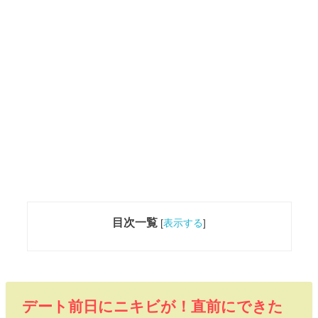
目次一覧
[
表示する
]
デート前日にニキビが！直前にできた