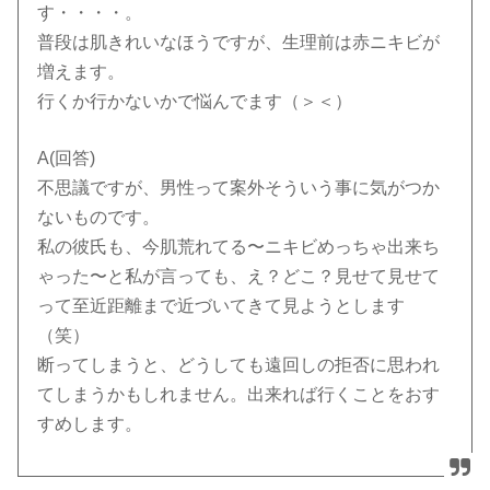
す・・・・。
普段は肌きれいなほうですが、生理前は赤ニキビが
増えます。
行くか行かないかで悩んでます（＞＜）
A(回答)
不思議ですが、男性って案外そういう事に気がつか
ないものです。
私の彼氏も、今肌荒れてる〜ニキビめっちゃ出来ち
ゃった〜と私が言っても、え？どこ？見せて見せて
って至近距離まで近づいてきて見ようとします
（笑）
断ってしまうと、どうしても遠回しの拒否に思われ
てしまうかもしれません。出来れば行くことをおす
すめします。