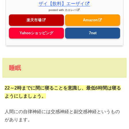
ザイ【飲料】エーザイ
posted with
カエレバ
楽天市場
Amazon
Yahooショッピング
7net
睡眠
22～2時までに間に寝ることを意識し、最低6時間は寝る
ようにしましょう。
人間にの自律神経には交感神経と副交感神経というもの
があります。