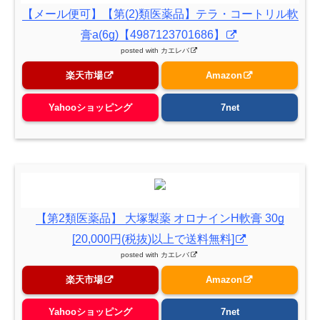
【メール便可】【第(2)類医薬品】テラ・コートリル軟
膏a(6g)【4987123701686】
posted with
カエレバ
楽天市場
Amazon
Yahooショッピング
7net
【第2類医薬品】 大塚製薬 オロナインH軟膏 30g
[20,000円(税抜)以上で送料無料]
posted with
カエレバ
楽天市場
Amazon
Yahooショッピング
7net