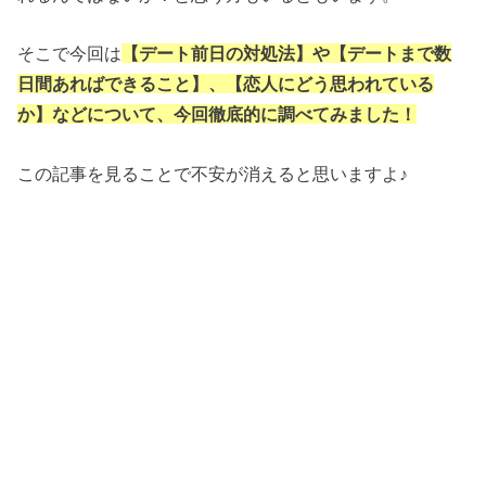
そこで今回は
【デート前日の対処法】や【デートまで数
日間あればできること】、【恋人にどう思われている
か】などについて、
今回徹底的に調べてみました！
この記事を見ることで不安が消えると思いますよ♪