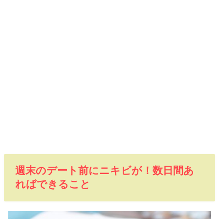
週末のデート前にニキビが！数日間あ
ればできること