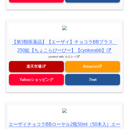
【第3類医薬品】【エーザイ】チョコラBBプラス
250錠【ちょこらびーびー】【cyokorabb】
posted with
カエレバ
楽天市場
Amazon
Yahooショッピング
7net
エーザイチョコラBBローヤル2瓶50ml（50本入）エー