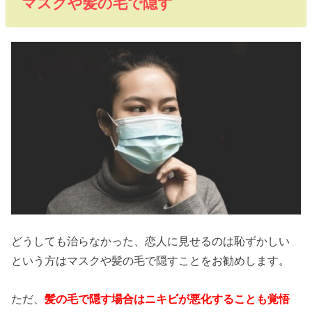
マスクや髪の毛で隠す
どうしても治らなかった、恋人に見せるのは恥ずかしい
という方はマスクや髪の毛で隠すことをお勧めします。
ただ、
髪の毛で隠す場合はニキビが悪化することも覚悟