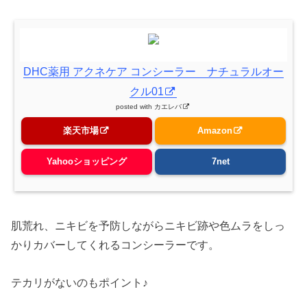
DHC薬用 アクネケア コンシーラー ナチュラルオー
クル01
posted with
カエレバ
楽天市場
Amazon
Yahooショッピング
7net
肌荒れ、ニキビを予防しながらニキビ跡や色ムラをしっ
かりカバーしてくれるコンシーラーです。
テカリがないのもポイント♪