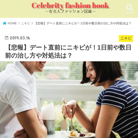
search
HOME
ニキビ
【悲報】デート直前にニキビが！1日前や数日前の治し方や対処法は？
2019.03.16
ニキビ
【悲報】デート直前にニキビが！1日前や数日
前の治し方や対処法は？