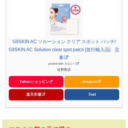
G9SKIN AC ソルーション クリア スポット パッチ/
G9SKIN AC Solution clear spot patch [並行輸入品] 定
番
posted with
カエレバ
佐野商店
Yahooショッピング
Amazon
楽天市場
7net