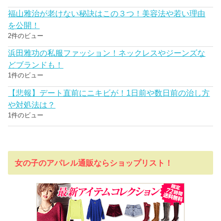
福山雅治が老けない秘訣はこの３つ！美容法や若い理由
を公開！
2件のビュー
浜田雅功の私服ファッション！ネックレスやジーンズな
どブランドも！
1件のビュー
【悲報】デート直前にニキビが！1日前や数日前の治し方
や対処法は？
1件のビュー
女の子のアパレル通販ならショップリスト！