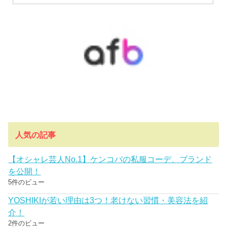
人気の記事
【オシャレ芸人No.1】ケンコバの私服コーデ、ブランド
を公開！
5件のビュー
YOSHIKIが若い理由は3つ！老けない習慣・美容法を紹
介！
2件のビュー