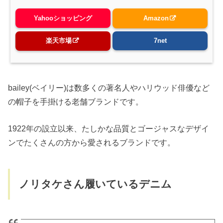
Yahooショッピング
Amazon
楽天市場
7net
bailey(ベイリー)は数多くの著名人やハリウッド俳優など
の帽子を手掛ける老舗ブランドです。
1922年の設立以来、たしかな品質とゴージャスなデザイ
ンでたくさんの方から愛されるブランドです。
ノリタケさん履いているデニム