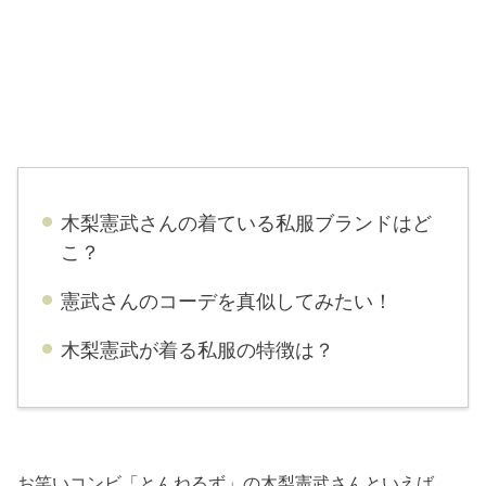
木梨憲武さんの着ている私服ブランドはど
こ？
憲武さんのコーデを真似してみたい！
木梨憲武が着る私服の特徴は？
お笑いコンビ「とんねるず」の木梨憲武さんといえば、