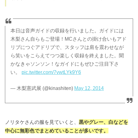
本日は音声ガイドの収録を行いました。ガイドには
木梨さん自らもご登場！MCさんとの掛け合いもアド
リブにつぐアドリブで、スタッフは肩を震わせなが
ら笑いをこらえてつつ楽しく収録を終えました。聞
かなきゃソンソン！なガイドにもぜひご注目下さ
い。
pic.twitter.com/7vwtLYk9Y6
— 木梨憲武展 (@kinashiten)
May 12, 2014
ノリタケさんの服を見ていくと、
黒やグレー、白などを
中心に無彩色でまとめていることが多いです。