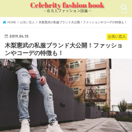
search
HOME
お笑い芸人
木梨憲武の私服ブランド大公開！ファッションやコーデの特徴も！
2019.04.15
お笑い芸人
木梨憲武の私服ブランド大公開！ファッショ
ンやコーデの特徴も！