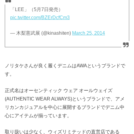
「LEE」（5月7日発売）
pic.twitter.com/BZErDcfCm3
— 木梨憲武展 (@kinashiten)
March 25, 2014
ノリタケさんが良く履くデニムはAWAというブランドで
す。
正式名はオーセンティック ウェア オールウェイズ
(AUTHENTIC WEAR ALWAYS)というブランドで、アメ
リカンカジュアルを中心に展開するブランドでデニム中
心にアイテムが揃っています。
取り扱いは少なく、ウィズリミテッドの直営店である