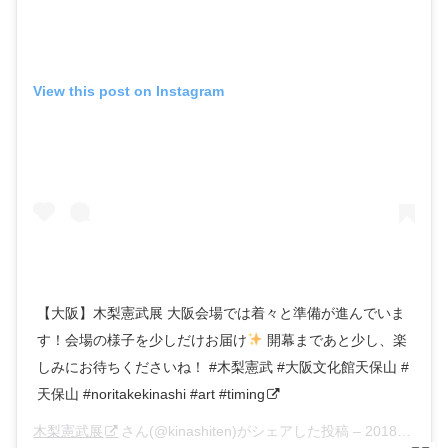
View this post on Instagram
【大阪】木梨憲武展 大阪会場では着々と準備が進んでいま
す！会場の様子を少しだけお届け
開幕まであと少し、楽
しみにお待ちくださいね！ #木梨憲武 #大阪文化館天保山 #
天保山 #noritakekinashi #art #timing
木梨憲武展
さん(@kinashiten)がシェアした投稿 –
2018年 7月月9日午前2時45分PDT