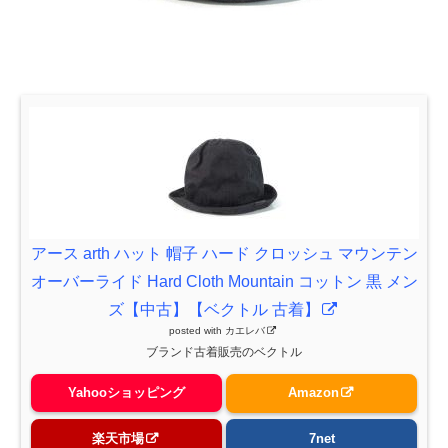
アース arth ハット 帽子 ハード クロッシュ マウンテン
オーバーライド Hard Cloth Mountain コットン 黒 メン
ズ【中古】【ベクトル 古着】
posted with
カエレバ
ブランド古着販売のベクトル
Yahooショッピング
Amazon
楽天市場
7net