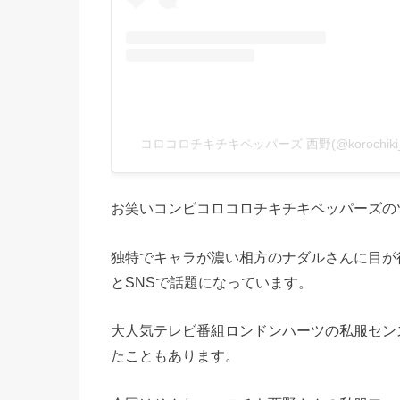
コロコロチキチキペッパーズ 西野(@korochik
お笑いコンビコロコロチキチキペッパーズの
独特でキャラが濃い相方のナダルさんに目が
とSNSで話題になっています。
大人気テレビ番組ロンドンハーツの私服セン
たこともあります。