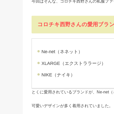
今回はそんな、コロチキ西野さんの私服ファ
コロチキ西野さんの愛用ブラ
Ne-net（ネネット）
XLARGE（エクストララージ）
NIKE（ナイキ）
とくに愛用されているブランドが、Ne-net
可愛いデザインが多く着用されていました。