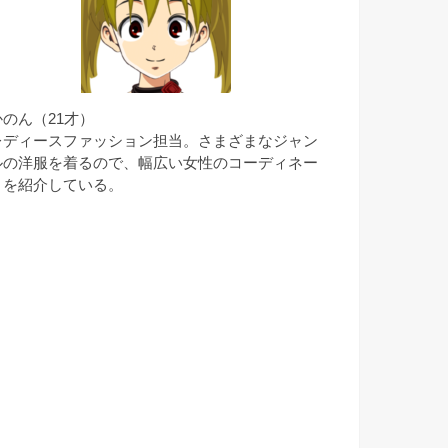
かのん（21才）
レディースファッション担当。さまざまなジャン
ルの洋服を着るので、幅広い女性のコーディネー
トを紹介している。