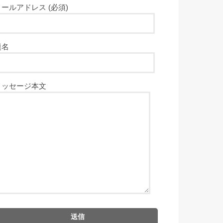
メールアドレス (必須)
題名
メッセージ本文