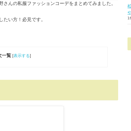
野さんの私服ファッションコーデをまとめてみました。
1
したい方！必見です。
次一覧
[
表示する
]