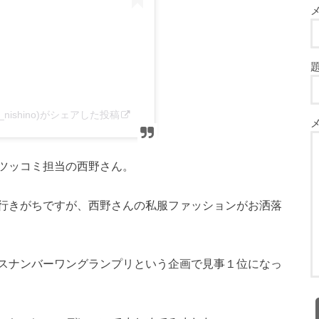
i_nishino)がシェアした投稿
ツッコミ担当の西野さん。
行きがちですが、西野さんの私服ファッションがお洒落
スナンバーワングランプリという企画で見事１位になっ