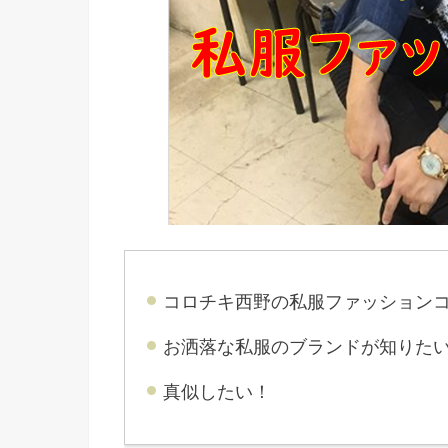
コロチキ西野の私服ファッション
お洒落な私服のブランドが知りた
真似したい！