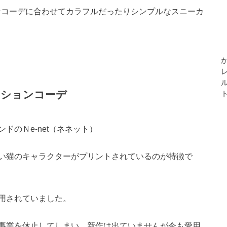
ョンコーデに合わせてカラフルだったりシンプルなスニーカ
ッションコーデ
ドのＮe-net（ネネット）
い猫のキャラクターがプリントされているのが特徴で
用されていました。
」も事業を休止してしまい、新作は出ていませんが今も愛用