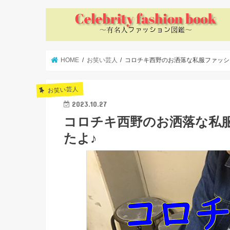
HOME
お笑い芸人
コロチキ西野のお洒落な私服ファッシ
お笑い芸人
2023.10.27
コロチキ西野のお洒落な私
たよ♪