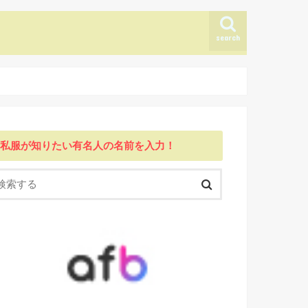
search
私服が知りたい有名人の名前を入力！