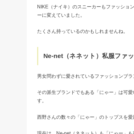
NIKE（ナイキ）のスニーカーもファッシ
ーに変えていました。
たくさん持っているのかもしれませんね。
Ne-net（ネネット）私服ファ
男女問わずに愛されているファッションブラン
その派生ブランドでもある「にゃー」は可愛
す。
西野さんの数々の「にゃー」のトップスを愛
現在は、Ne-net（ネネット）も「にゃー