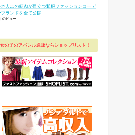
松本人志の筋肉が目立つ私服ファッションコーデ
やブランドを全て公開
件のビュー
女の子のアパレル通販ならショップリスト！