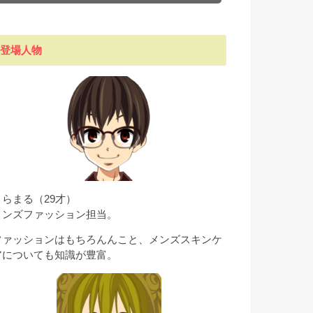
登場人物
とらまる（29才）
メンズファッション担当。
ファッションはもちろんんこと、メンズスキンケ
アについても知識が豊富。