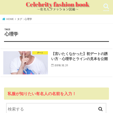
search
HOME
タグ : 心理学
心理学
デート
【言いたくなかった】初デートの誘
い方・心理学とラインの見本を公開
2018.12.31
私服が知りたい有名人の名前を入力！