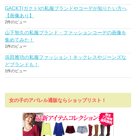
GACKT(ガクト)の私服ブランドやコーデが知りたい方へ
【画像あり】
2件のビュー
山下智久の私服ブランド・ファッションコーデの画像を
集めてみた！
1件のビュー
浜田雅功の私服ファッション！ネックレスやジーンズな
どブランドも！
1件のビュー
女の子のアパレル通販ならショップリスト！