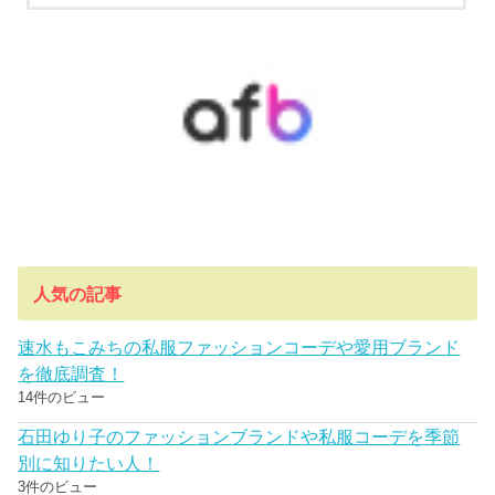
人気の記事
速水もこみちの私服ファッションコーデや愛用ブランド
を徹底調査！
14件のビュー
石田ゆり子のファッションブランドや私服コーデを季節
別に知りたい人！
3件のビュー