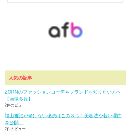
人気の記事
ZORNのファッションコーデやブランドを知りたい方へ
【画像多数】
2件のビュー
福山雅治が老けない秘訣はこの３つ！美容法や若い理由
を公開！
2件のビュー