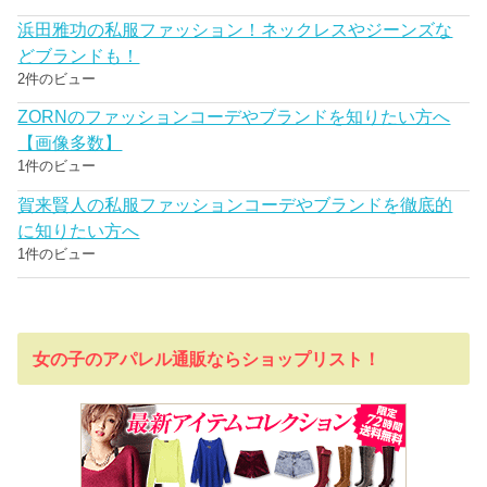
浜田雅功の私服ファッション！ネックレスやジーンズな
どブランドも！
2件のビュー
ZORNのファッションコーデやブランドを知りたい方へ
【画像多数】
1件のビュー
賀来賢人の私服ファッションコーデやブランドを徹底的
に知りたい方へ
1件のビュー
女の子のアパレル通販ならショップリスト！