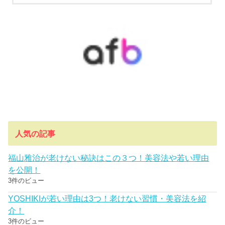
人気の記事
福山雅治が老けない秘訣はこの３つ！美容法や若い理由
を公開！
3件のビュー
YOSHIKIが若い理由は3つ！老けない習慣・美容法を紹
介！
3件のビュー