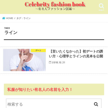
search
HOME
タグ : ライン
ライン
デート
【言いたくなかった】初デートの誘
い方・心理学とラインの見本を公開
2018.12.31
私服が知りたい有名人の名前を入力！