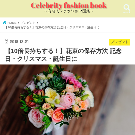
search
HOME
プレゼント
【10倍長持ちする！】花束の保存方法 記念日・クリスマス・誕生日に
2018.12.21
プレゼント
【10倍長持ちする！】花束の保存方法 記念
日・クリスマス・誕生日に