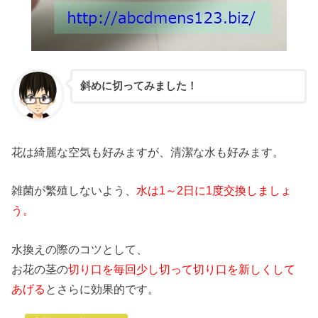
斜めに切ってみました！
花は綺麗な空気も好みますが、清潔な水も好みます。
雑菌が繁殖しないよう、
水は1～2日に1度交換しましょ
う。
水換えの際のコツとして、
お花の茎の
切り口を毎回少し切って切り口を新しくして
あげる
とさらに効果的です。