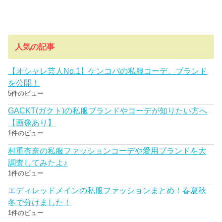
人気の記事
【オシャレ芸人No.1】ケンコバの私服コーデ、ブランド
を公開！
5件のビュー
GACKT(ガクト)の私服ブランドやコーデが知りたい方へ
【画像あり】
1件のビュー
村重杏奈の私服ファッションコーデや愛用ブランドを大
調査してみたよ♪
1件のビュー
エディレッドメインの私服ファッションまとめ！春夏秋
冬で分けました！
1件のビュー