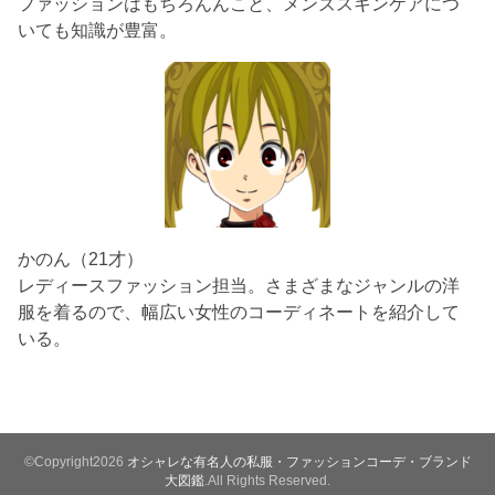
ファッションはもちろんんこと、メンズスキンケアにつ
いても知識が豊富。
かのん（21才）
レディースファッション担当。さまざまなジャンルの洋
服を着るので、幅広い女性のコーディネートを紹介して
いる。
©Copyright2026
オシャレな有名人の私服・ファッションコーデ・ブランド
大図鑑
.All Rights Reserved.