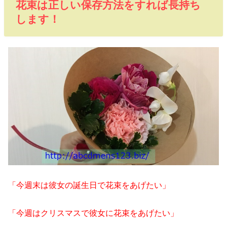
花束は正しい保存方法をすれば長持ち
します！
「今週末は彼女の誕生日で花束をあげたい」
「今週はクリスマスで彼女に花束をあげたい」