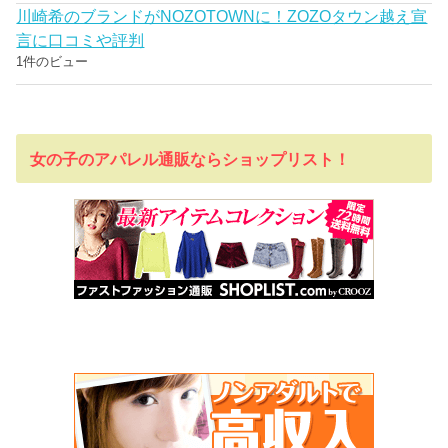
川崎希のブランドがNOZOTOWNに！ZOZOタウン越え宣
言に口コミや評判
1件のビュー
女の子のアパレル通販ならショップリスト！