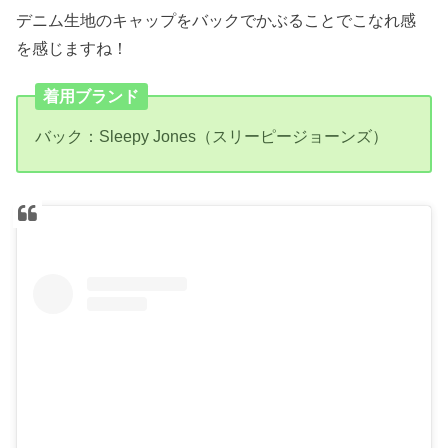
デニム生地のキャップをバックでかぶることでこなれ感
を感じますね！
着用ブランド
バック：Sleepy Jones（スリーピージョーンズ）