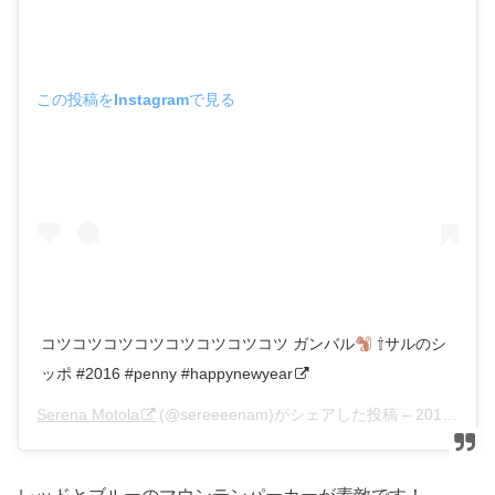
この投稿をInstagramで見る
コツコツコツコツコツコツコツコツ ガンバル
⇧サルのシ
ッポ #2016 #penny #happynewyear
Serena Motola
(@sereeeenam)がシェアした投稿 –
2016年 1月月1日午前7時47分PST
レッドとブルーのマウンテンパーカーが素敵です！