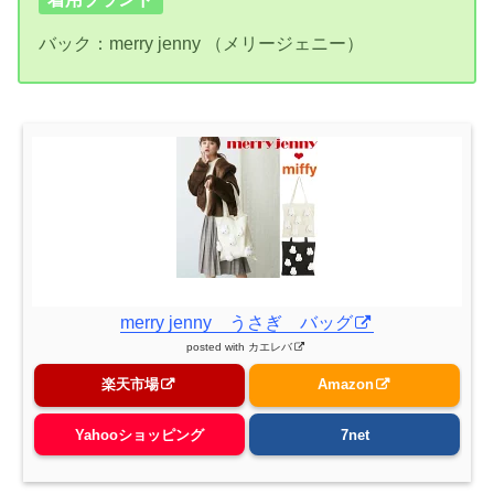
バック：merry jenny （メリージェニー）
merry jenny うさぎ バッグ
posted with
カエレバ
楽天市場
Amazon
Yahooショッピング
7net