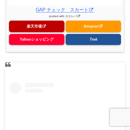
GAP チェック スカート
posted with
カエレバ
楽天市場
Amazon
Yahooショッピング
7net