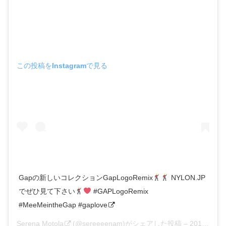
この投稿をInstagramで見る
Gapの新しいコレクションGapLogoRemix
NYLON.JP
でぜひ見て下さい
#GAPLogoRemix
#MeeMeintheGap #gaplove
Serena Motola
(@sereeeenam)がシェアした投稿 –
2018年 2月月3日午前3時09分PST