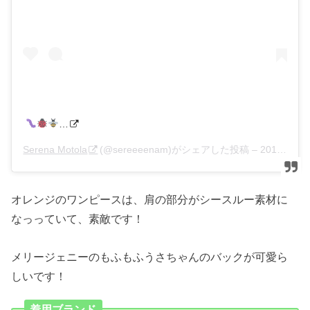
…
Serena Motola
(@sereeeenam)がシェアした投稿 –
2017年 6月月16日午前6時46分PDT
オレンジのワンピースは、肩の部分がシースルー素材に
なっっていて、素敵です！
メリージェニーのもふもふうさちゃんのバックが可愛ら
しいです！
着用ブランド