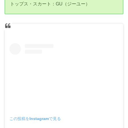
トップス・スカート：GU（ジーユー）
この投稿をInstagramで見る