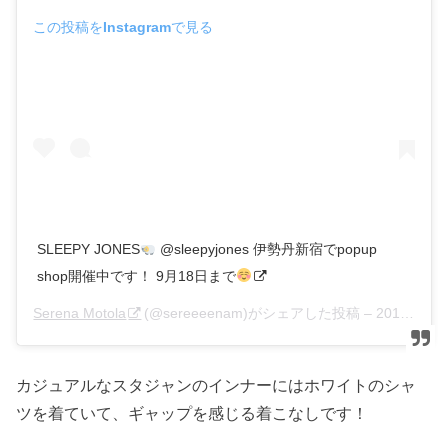
この投稿をInstagramで見る
SLEEPY JONES
@sleepyjones 伊勢丹新宿でpopup
shop開催中です！ 9月18日まで
Serena Motola
(@sereeeenam)がシェアした投稿 –
2018年 9月月8日午後10時23分PDT
カジュアルなスタジャンのインナーにはホワイトのシャ
ツを着ていて、ギャップを感じる着こなしです！