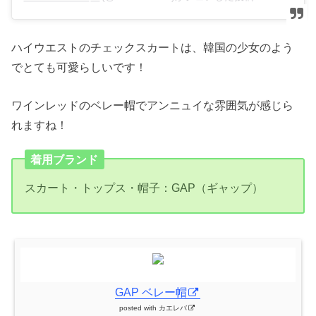
ハイウエストのチェックスカートは、韓国の少女のよう
でとても可愛らしいです！
ワインレッドのベレー帽でアンニュイな雰囲気が感じら
れますね！
着用ブランド
スカート・トップス・帽子：GAP（ギャップ）
GAP ベレー帽
posted with
カエレバ