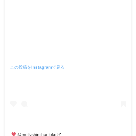
この投稿をInstagramで見る
@mollyshinjihunloke