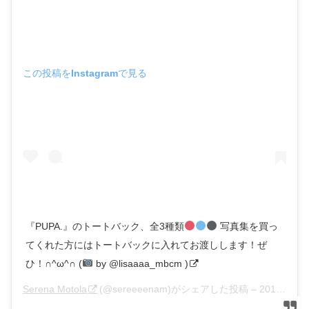
この投稿をInstagramで見る
『PUPA.』のトートバック、全3種類
写真集を買っ
てくれた方にはトートバックに入れてお渡しします！ぜ
ひ！∩^ω^∩ (
by @lisaaaa_mbcm )
Serena Motola
(@sereeeenam)がシェアした投稿 –
2017年11月月4日午後11時54分PDT