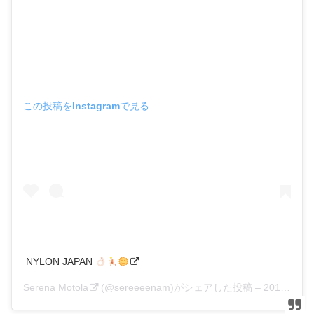
この投稿をInstagramで見る
NYLON JAPAN
Serena Motola
(@sereeeenam)がシェアした投稿 –
2016年12月月28日午前5時17分PST