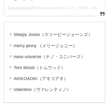
Serena Motola
(@sereeeenam)がシェアした投稿 –
2020年 3月月7日午前6時42分PST
Sleepy Jones（スリーピージョーンズ）
merry jenny （メリージェニー）
nano·universe（ナノ・ユニバース）
Tom Wood（トムウッド）
AKIKOAOKI（アキコアキ）
Valentino（ヴァレンティノ）