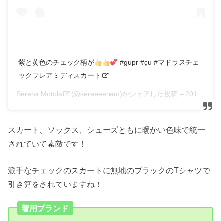
紫と黄色のチェック柄が
#gupr #gu #マドラスチェ
ックフレアミディスカート
Serena Motola
(@sereeeenam)がシェアした投稿 –
2018年 4月月28日午前11時54分PDT
スカート、ソックス、シューズともに暖かい色味で統一
されていて素敵です！
派手なチェックのスカートに無地のブラックのTシャツで
引き算をされていますね！
着用ブランド