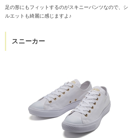
足の形にもフィットするのがスキニーパンツなので、シ
ルエットも綺麗に感じますよ♪
スニーカー