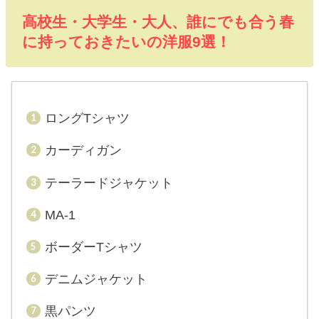
高校生・大学生・大人、誰にでも合う春
に持っておきたいの洋服9選！
ロングTシャツ
カーディガン
テーラードジャケット
MA-1
ボーダーTシャツ
デニムジャケット
黒パンツ