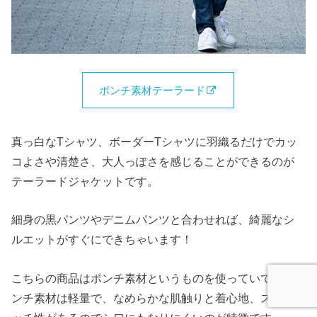
ポンチ素材テーラード
真っ白なTシャツ、ボーダーTシャツに羽織るだけでカッ
コよさや清楚さ、大人っぽさを感じることができるのが
テーラードジャケットです。
細身の黒パンツやデニムパンツと合わせれば、綺麗なシ
ルエットがすぐにできちゃいます！
こちらの商品はポンチ素材というものを使っていて、ポ
ンチ素材は軽量で、なめらかな肌触りと着心地、ストレ