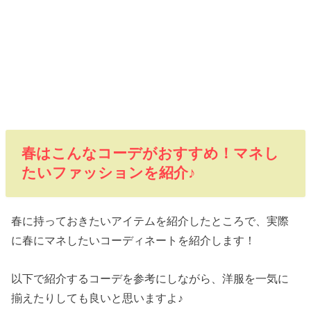
春はこんなコーデがおすすめ！マネし
たいファッションを紹介♪
春に持っておきたいアイテムを紹介したところで、実際
に春にマネしたいコーディネートを紹介します！
以下で紹介するコーデを参考にしながら、洋服を一気に
揃えたりしても良いと思いますよ♪