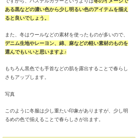
ですから、パステルカラーというよりは
冬のイメージで
ある黒などの濃い色から少し明るい色のアイテムを揃え
ると良いでしょう。
また、冬はウールなどの素材を使ったものが多いので、
デニム生地やレーヨン、綿、麻などの軽い素材のものを
選んでもいいと思いますよ♪
もちろん黒色でも手首などの肌を露出することで春らし
さもアップします。
写真
このように冬服は少し重たい印象がありますが、少し明
るめの色で揃えることで春らしさが出ます。