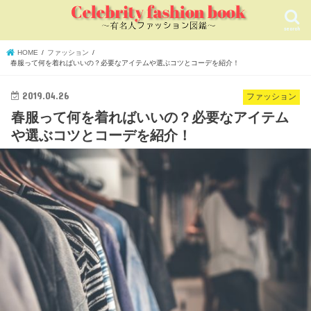
search
HOME
ファッション
春服って何を着ればいいの？必要なアイテムや選ぶコツとコーデを紹介！
2019.04.26
ファッション
春服って何を着ればいいの？必要なアイテム
や選ぶコツとコーデを紹介！