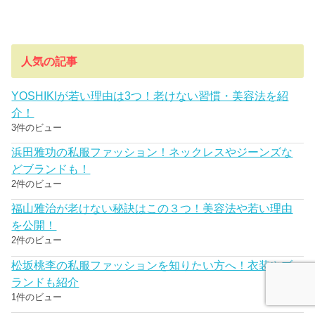
人気の記事
YOSHIKIが若い理由は3つ！老けない習慣・美容法を紹
介！
3件のビュー
浜田雅功の私服ファッション！ネックレスやジーンズな
どブランドも！
2件のビュー
福山雅治が老けない秘訣はこの３つ！美容法や若い理由
を公開！
2件のビュー
松坂桃李の私服ファッションを知りたい方へ！衣装やブ
ランドも紹介
1件のビュー