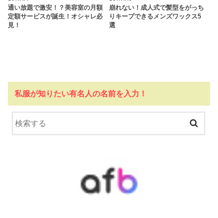
通い放題で激安！？美容室の月額
崩れない！成人式で髪型をがっち
定額サービスが誕生！オシャレ必
りキープできるメンズワックス5
見！
選
私服が知りたい有名人の名前を入力！