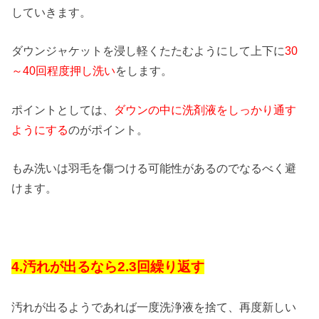
していきます。
ダウンジャケットを浸し軽くたたむようにして上下に
30
～40回程度押し洗い
をします。
ポイントとしては、
ダウンの中に洗剤液をしっかり通す
ようにする
のがポイント。
もみ洗いは羽毛を傷つける可能性があるのでなるべく避
けます。
4.汚れが出るなら2.3回繰り返す
汚れが出るようであれば一度洗浄液を捨て、再度新しい