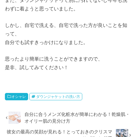
わずに着ようと思っていました。
しかし、自宅で洗える、自宅で洗った方が良いことを知
って、
自分でも試すきっかけになりました。
思ったより簡単に洗うことができますので、
是非、試してみてください！
オシャレ
ダウンジャケットの洗い方
自分に合うメンズ化粧水が簡単にわかる！乾燥肌・
オイリー肌の見分け方
彼女の最高の笑顔が見れる！とっておきのクリスマ