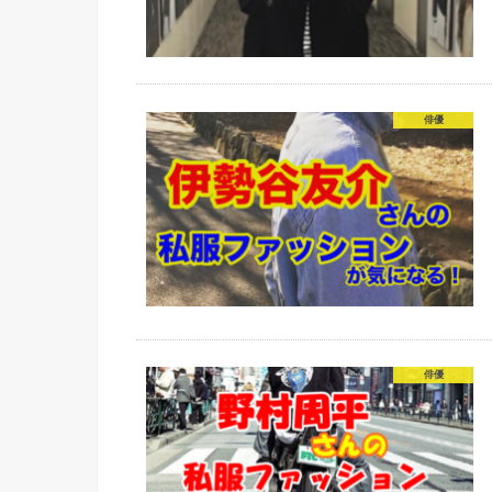
俳優
俳優