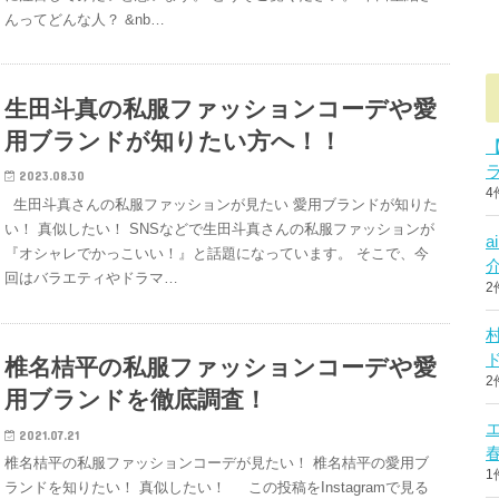
んってどんな人？ &nb…
生田斗真の私服ファッションコーデや愛
用ブランドが知りたい方へ！！
2023.08.30
4
生田斗真さんの私服ファッションが見たい 愛用ブランドが知りた
い！ 真似したい！ SNSなどで生田斗真さんの私服ファッションが
『オシャレでかっこいい！』と話題になっています。 そこで、今
回はバラエティやドラマ…
2
椎名桔平の私服ファッションコーデや愛
2
用ブランドを徹底調査！
2021.07.21
椎名桔平の私服ファッションコーデが見たい！ 椎名桔平の愛用ブ
1
ランドを知りたい！ 真似したい！ この投稿をInstagramで見る