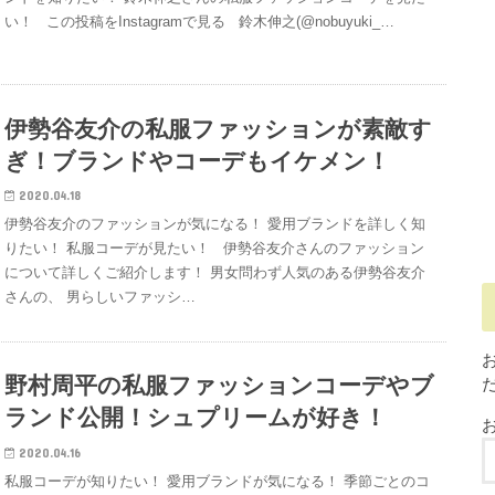
い！ この投稿をInstagramで見る 鈴木伸之(@nobuyuki_…
伊勢谷友介の私服ファッションが素敵す
ぎ！ブランドやコーデもイケメン！
2020.04.18
伊勢谷友介のファッションが気になる！ 愛用ブランドを詳しく知
りたい！ 私服コーデが見たい！ 伊勢谷友介さんのファッション
について詳しくご紹介します！ 男女問わず人気のある伊勢谷友介
さんの、 男らしいファッシ…
野村周平の私服ファッションコーデやブ
ランド公開！シュプリームが好き！
お
2020.04.16
私服コーデが知りたい！ 愛用ブランドが気になる！ 季節ごとのコ