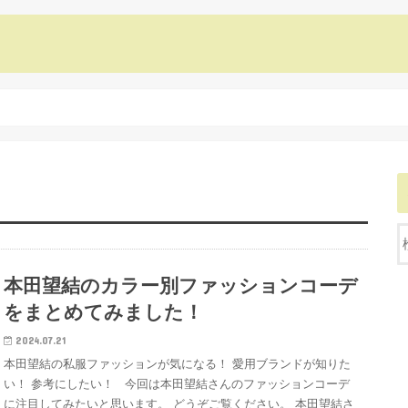
本田望結のカラー別ファッションコーデ
をまとめてみました！
2024.07.21
本田望結の私服ファッションが気になる！ 愛用ブランドが知りた
い！ 参考にしたい！ 今回は本田望結さんのファッションコーデ
に注目してみたいと思います。 どうぞご覧ください。 本田望結さ