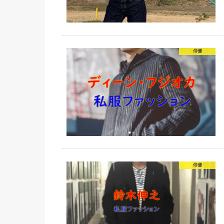
俳優
俳優