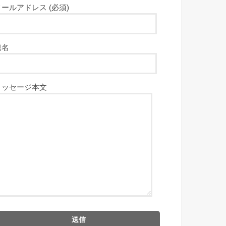
メールアドレス (必須)
題名
メッセージ本文