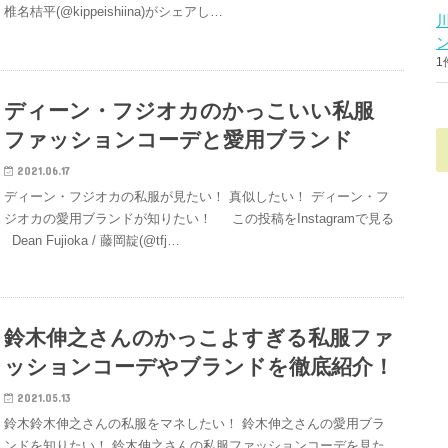
椎名桔平(@kippeishiina)がシェアし…
1
ディーン・フジオカのかっこいい私服
ファッションコーデと愛用ブランド
2021.06.17
ディーン・フジオカの私服が見たい！ 真似したい！ ディーン・フ
ジオカの愛用ブランドが知りたい！ この投稿をInstagramで見る
Dean Fujioka / 藤岡靛(@tfj…
鈴木伸之さんのかっこよすぎる私服ファ
ッションコーデやブランドを徹底紹介！
2021.05.13
鈴木鈴木伸之さんの私服をマネしたい！ 鈴木伸之さんの愛用ブラ
ンドを知りたい！ 鈴木伸之さんの私服ファッションコーデを見た