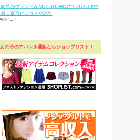
川崎希のブランドがNOZOTOWNに！ZOZOタウ
ン越え宣言に口コミや評判
件のビュー
女の子のアパレル通販ならショップリスト！