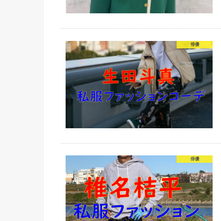
俳優
俳優