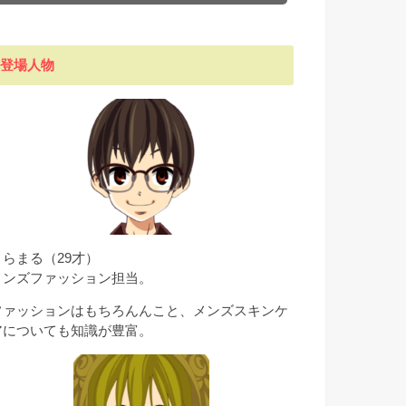
登場人物
とらまる（29才）
メンズファッション担当。
ファッションはもちろんんこと、メンズスキンケ
アについても知識が豊富。