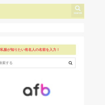
search
私服が知りたい有名人の名前を入力！