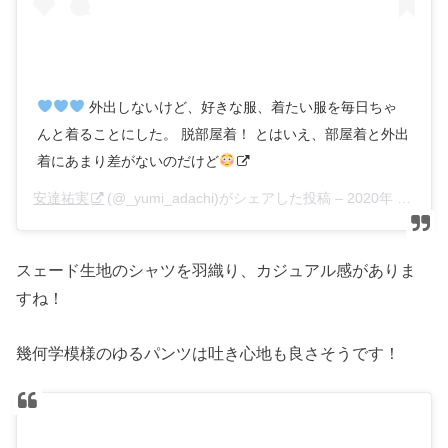
外出しないけど、好きな服、着たい服を毎日ちゃ
んと着ることにした。 脱部屋着！ とはいえ、部屋着と外出
着にあまり差がないのだけど
安達祐実
(@_yumi_adachi)がシェアした投稿 –
2020年 4月月19日午後9時57分PDT
スェード生地のシャツを羽織り、カジュアル感がありま
すね！
幾何学模様のゆるパンツは吐き心地も良さそうです！