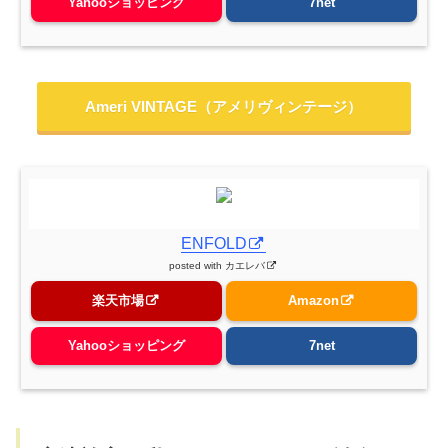
Yahooショッピング
7net
Ameri VINTAGE（アメリヴィンテージ）
ENFOLD
posted with
カエレバ
楽天市場
Amazon
Yahooショッピング
7net