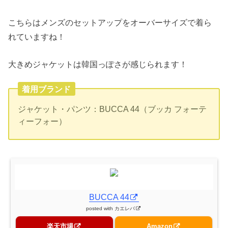
こちらはメンズのセットアップをオーバーサイズで着ら
れていますね！
大きめジャケットは韓国っぽさが感じられます！
着用ブランド
ジャケット・パンツ：BUCCA 44（ブッカ フォーテ
ィーフォー）
BUCCA 44
posted with
カエレバ
楽天市場
Amazon