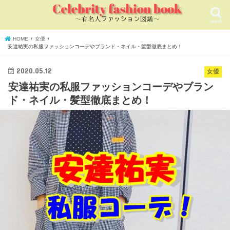
search
HOME
女優
安達祐実の私服ファッションコーデやブランド・ネイル・髪型徹底まとめ！
2020.05.12
女優
安達祐実の私服ファッションコーデやブラン
ド・ネイル・髪型徹底まとめ！