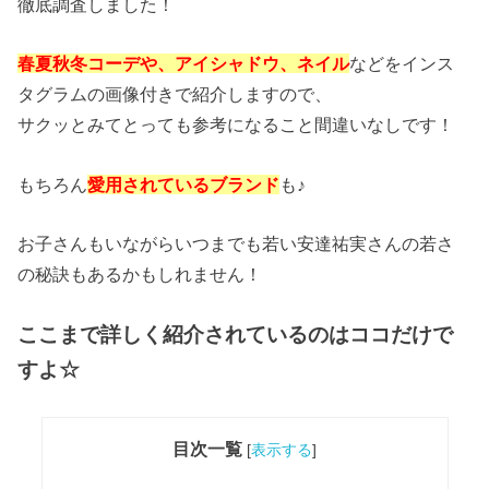
徹底調査しました！
春夏秋冬コーデや、アイシャドウ、ネイル
などをインス
タグラムの画像付きで紹介しますので、
サクッとみてとっても参考になること間違いなしです！
もちろん
愛用されているブランド
も♪
お子さんもいながらいつまでも若い安達祐実さんの若さ
の秘訣もあるかもしれません！
ここまで詳しく紹介されているのはココだけで
すよ☆
目次一覧
[
表示する
]