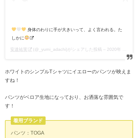
身体のわりに手が大きいって、よく言われる。た
しかに
安達祐実
(@_yumi_adachi)がシェアした投稿 –
2020年 4月月30日午前6時30分PDT
ホワイトのシンプルTシャツにイエローのパンツが映えま
すね！
パンツがベロア生地になっており、お洒落な雰囲気で
す！
着用ブランド
パンツ：TOGA