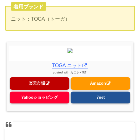
着用ブランド
ニット：TOGA（トーガ）
TOGA ニット
posted with
カエレバ
楽天市場
Amazon
Yahooショッピング
7net